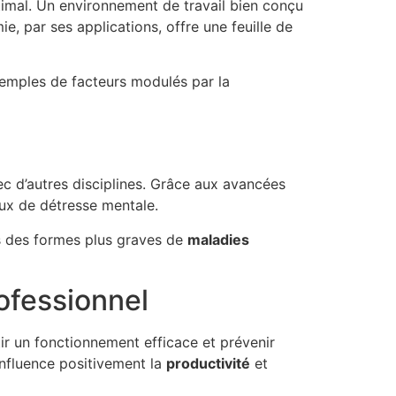
imal. Un environnement de travail bien conçu
e, par ses applications, offre une feuille de
 exemples de facteurs modulés par la
c d’autres disciplines. Grâce aux avancées
naux de détresse mentale.
rs des formes plus graves de
maladies
ofessionnel
ir un fonctionnement efficace et prévenir
influence positivement la
productivité
et