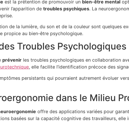
ie
est la prétention de promouvoir un
bien-être mental
opt
venir l’apparition de
troubles psychiques
. La neuroergonomi
prise.
isation de la lumière, du son et de la couleur sont quelques
e propice au bien-être psychologique.
 des Troubles Psychologiques
e
prévenir
les troubles psychologiques en collaboration ave
eurotechnique
, elle facilite l’identification précoce des sig
e symptômes persistants qui pourraient autrement évoluer ve
roergonomie dans le Milieu Pr
neuroergonomie
offre des applications variées pour garant
ons basées sur la capacité cognitive des travailleurs, elle 