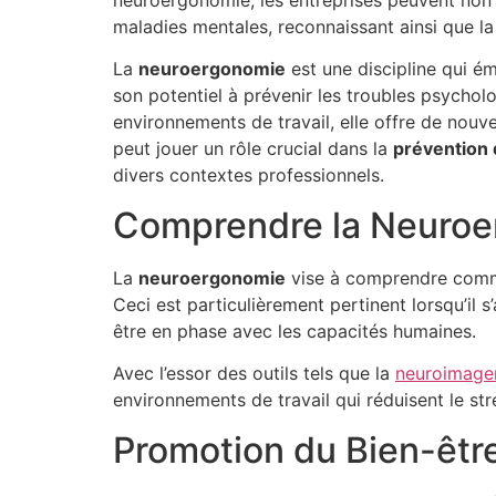
neuroergonomie, les entreprises peuvent non s
maladies mentales, reconnaissant ainsi que l
La
neuroergonomie
est une discipline qui ém
son potentiel à prévenir les troubles psycho
environnements de travail, elle offre de nouv
peut jouer un rôle crucial dans la
prévention 
divers contextes professionnels.
Comprendre la Neuro
La
neuroergonomie
vise à comprendre commen
Ceci est particulièrement pertinent lorsqu’il s
être en phase avec les capacités humaines.
Avec l’essor des outils tels que la
neuroimage
environnements de travail qui réduisent le str
Promotion du Bien-êtr