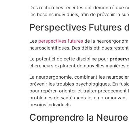
Des recherches récentes ont démontré que cet
les besoins individuels, afin de prévenir la s
Perspectives Futures 
Les
perspectives futures
de la neuroergonomie
neuroscientifiques. Des défis éthiques resten
Le potentiel de cette discipline pour
préserve
chercheurs explorent de nouvelles manières d
La neuroergonomie, combinant les neuroscienc
prévenir les troubles psychologiques. En fus
pour repérer, orienter et traiter précocemen
problèmes de santé mentale, en promouvant un
besoins individuels.
Comprendre la Neuro