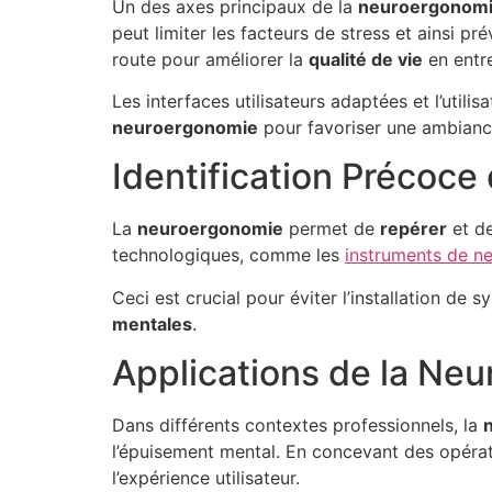
Un des axes principaux de la
neuroergonom
peut limiter les facteurs de stress et ainsi pré
route pour améliorer la
qualité de vie
en entre
Les interfaces utilisateurs adaptées et l’util
neuroergonomie
pour favoriser une ambianc
Identification Précoce
La
neuroergonomie
permet de
repérer
et d
technologiques, comme les
instruments de n
Ceci est crucial pour éviter l’installation d
mentales
.
Applications de la Neu
Dans différents contextes professionnels, la
l’épuisement mental. En concevant des opérati
l’expérience utilisateur.