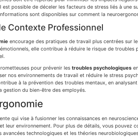
 est possible de déceler les facteurs de stress liés à une su
informations sont disponibles sur comment la neuroergonomie
e Contexte Professionnel
mie
encourage des pratiques de travail plus centrées sur le 
 émotionnels, elle contribue à réduire le risque de troubles
l.
prometteuses pour prévenir les
troubles psychologiques
en
r nos environnements de travail et réduire le stress psycho
tribue à la prévention des troubles mentaux, en analysant 
 la gestion du bien-être des employés.
ergonomie
ente qui vise à fusionner les connaissances en neuroscience
 et leur environnement. Pour plus de détails, vous pouvez co
es avancées technologiques et les théories neurobiologiques,