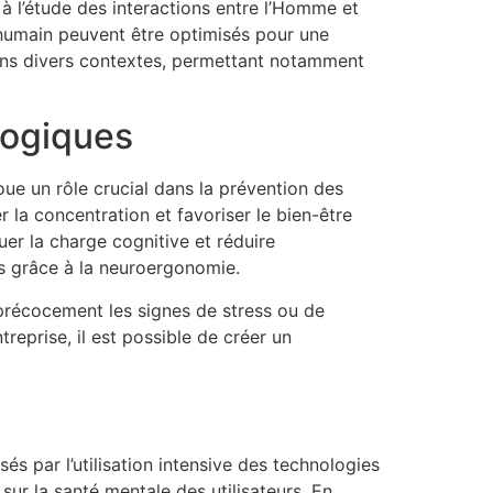
 à l’étude des interactions entre l’Homme et
humain peuvent être optimisés pour une
dans divers contextes, permettant notamment
logiques
oue un rôle crucial dans la prévention des
r la concentration et favoriser le bien-être
er la charge cognitive et réduire
rs grâce à la neuroergonomie.
récocement les signes de stress ou de
treprise, il est possible de créer un
s par l’utilisation intensive des technologies
ur la santé mentale des utilisateurs. En