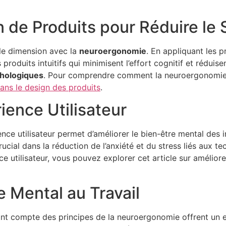
 de Produits pour Réduire le 
le dimension avec la
neuroergonomie
. En appliquant les p
roduits intuitifs qui minimisent l’effort cognitif et réduise
chologiques
. Pour comprendre comment la neuroergonomie s
dans le design des produits
.
ience Utilisateur
ce utilisateur permet d’améliorer le bien-être mental des in
 crucial dans la réduction de l’anxiété et du stress liés aux
utilisateur, vous pouvez explorer cet article sur améliorer l
e Mental au Travail
nt compte des principes de la neuroergonomie offrent un e