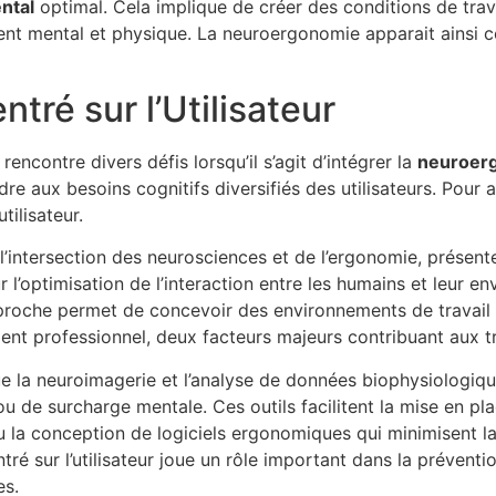
ntal
optimal. Cela implique de créer des conditions de trav
ment mental et physique. La neuroergonomie apparait ainsi 
tré sur l’Utilisateur
rencontre divers défis lorsqu’il s’agit d’intégrer la
neuroer
re aux besoins cognitifs diversifiés des utilisateurs. Pour 
tilisateur.
 l’intersection des neurosciences et de l’ergonomie, présente
r l’optimisation de l’interaction entre les humains et leur
proche permet de concevoir des environnements de travail
sement professionnel, deux facteurs majeurs contribuant aux
ue la neuroimagerie et l’analyse de données biophysiologiqu
 de surcharge mentale. Ces outils facilitent la mise en pla
 la conception de logiciels ergonomiques qui minimisent la
ré sur l’utilisateur joue un rôle important dans la prévent
es.