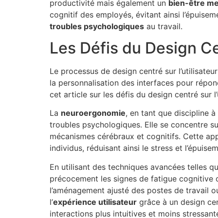
productivité mais également un
bien-être me
cognitif des employés, évitant ainsi l’épuise
troubles psychologiques
au travail.
Les Défis du Design Cen
Le processus de design centré sur l’utilisateur 
la personnalisation des interfaces pour répond
cet article sur les défis du design centré sur l’u
La
neuroergonomie
, en tant que discipline à
troubles psychologiques. Elle se concentre su
mécanismes cérébraux et cognitifs. Cette ap
individus, réduisant ainsi le stress et l’épui
En utilisant des techniques avancées telles q
précocement les signes de fatigue cognitive ou
l’aménagement ajusté des postes de travail ou
l’
expérience utilisateur
grâce à un design cent
interactions plus intuitives et moins stressant