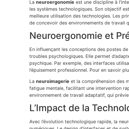
La
neuroergonomie
est une discipline à l’in
les systèmes technologiques. Son objectif e
meilleure utilisation des technologies. Les 
de concevoir des environnements de travail qu
Neuroergonomie et Pré
En influençant les conceptions des postes de 
troubles psychologiques. Elle permet d’adapter
psychique. Par exemple, des interfaces utilis
l’épuisement professionnel. Pour en savoir p
La
neuroimagerie
et la compréhension des m
fatigue mentale, facilitant une intervention ra
environnement de travail adaptatif, qui prévie
L’Impact de la Technol
Avec l’évolution technologique rapide, la neu
numériques. Le design d’interfaces et de syst