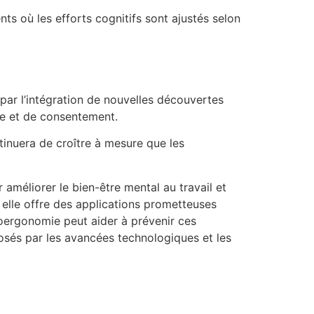
s où les efforts cognitifs sont ajustés selon
par l’intégration de nouvelles découvertes
vée et de consentement.
tinuera de croître à mesure que les
méliorer le bien-être mental au travail et
 elle offre des applications prometteuses
roergonomie peut aider à prévenir ces
osés par les avancées technologiques et les