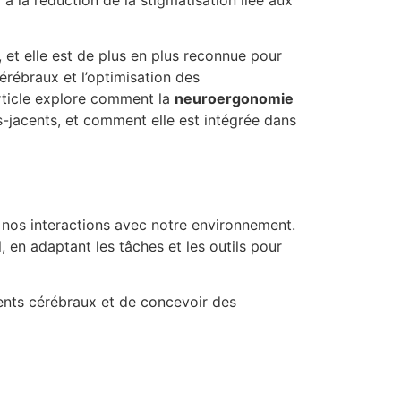
 la réduction de la stigmatisation liée aux
, et elle est de plus en plus reconnue pour
rébraux et l’optimisation des
article explore comment la
neuroergonomie
us-jacents, et comment elle est intégrée dans
nos interactions avec notre environnement.
l, en adaptant les tâches et les outils pour
ments cérébraux et de concevoir des