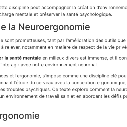
te discipline peut accompagner la création d’environnement
urcharge mentale et préserver la santé psychologique.
de la Neuroergonomie
 sont prometteuses, tant par l’amélioration des outils que 
t à relever, notamment en matière de respect de la vie pri
r la santé mentale
en milieux divers est immense, et il con
’interagir avec notre environnement neuronal.
es et l’ergonomie, s’impose comme une discipline clé pour a
ionnant l’étude du cerveau avec la conception ergonomique,
t les troubles psychiques. Ce texte explore comment la neu
 environnement de travail sain et en abordant les défis p
ergonomie