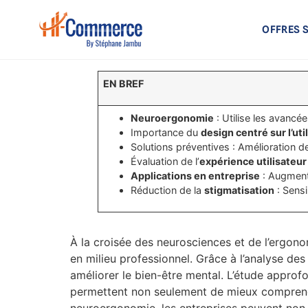
OFFRES 
EN BREF
Neuroergonomie
: Utilise les avancé
Importance du
design centré sur l’uti
Solutions préventives : Amélioration 
Évaluation de l’
expérience utilisateur
Applications en entreprise
: Augment
Réduction de la
stigmatisation
: Sens
À la croisée des neurosciences et de l’ergono
en milieu professionnel. Grâce à l’analyse des
améliorer le bien-être mental. L’étude approfo
permettent non seulement de mieux comprend