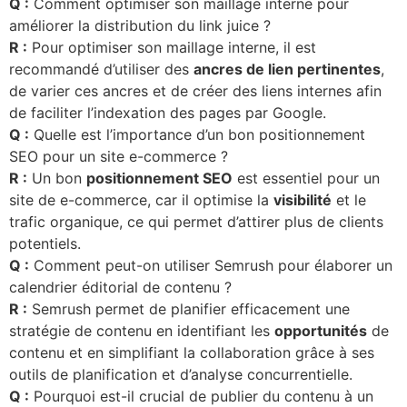
Q :
Comment optimiser son maillage interne pour
améliorer la distribution du link juice ?
R :
Pour optimiser son maillage interne, il est
recommandé d’utiliser des
ancres de lien pertinentes
,
de varier ces ancres et de créer des liens internes afin
de faciliter l’indexation des pages par Google.
Q :
Quelle est l’importance d’un bon positionnement
SEO pour un site e-commerce ?
R :
Un bon
positionnement SEO
est essentiel pour un
site de e-commerce, car il optimise la
visibilité
et le
trafic organique, ce qui permet d’attirer plus de clients
potentiels.
Q :
Comment peut-on utiliser Semrush pour élaborer un
calendrier éditorial de contenu ?
R :
Semrush permet de planifier efficacement une
stratégie de contenu en identifiant les
opportunités
de
contenu et en simplifiant la collaboration grâce à ses
outils de planification et d’analyse concurrentielle.
Q :
Pourquoi est-il crucial de publier du contenu à un