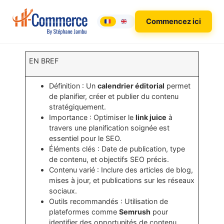
Commencez ici
EN BREF
Définition : Un
calendrier éditorial
permet
de planifier, créer et publier du contenu
stratégiquement.
Importance : Optimiser le
link juice
à
travers une planification soignée est
essentiel pour le SEO.
Éléments clés : Date de publication, type
de contenu, et objectifs SEO précis.
Contenu varié : Inclure des articles de blog,
mises à jour, et publications sur les réseaux
sociaux.
Outils recommandés : Utilisation de
plateformes comme
Semrush
pour
identifier des opportunités de contenu.