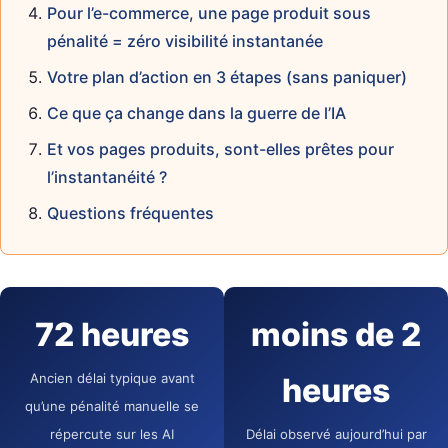
Pour l’e-commerce, une page produit sous
pénalité = zéro visibilité instantanée
Votre plan d’action en 3 étapes (sans paniquer)
Ce que ça change dans la guerre de l’IA
Et vos pages produits, sont-elles prêtes pour
l’instantanéité ?
Questions fréquentes
72 heures
moins de 2
Ancien délai typique avant
heures
qu’une pénalité manuelle se
répercute sur les AI
Délai observé aujourd’hui par