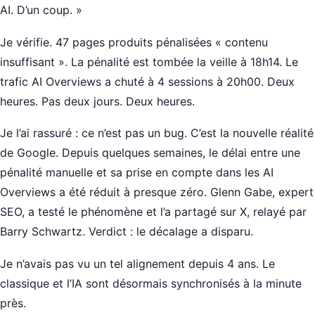
AI. D’un coup. »
Je vérifie. 47 pages produits pénalisées « contenu
insuffisant ». La pénalité est tombée la veille à 18h14. Le
trafic AI Overviews a chuté à 4 sessions à 20h00. Deux
heures. Pas deux jours. Deux heures.
Je l’ai rassuré : ce n’est pas un bug. C’est la nouvelle réalité
de Google. Depuis quelques semaines, le délai entre une
pénalité manuelle et sa prise en compte dans les AI
Overviews a été réduit à presque zéro. Glenn Gabe, expert
SEO, a testé le phénomène et l’a partagé sur X, relayé par
Barry Schwartz. Verdict : le décalage a disparu.
Je n’avais pas vu un tel alignement depuis 4 ans. Le
classique et l’IA sont désormais synchronisés à la minute
près.