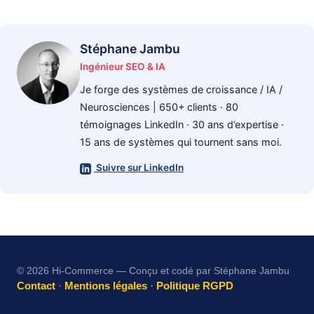
Stéphane Jambu
Ingénieur SEO & IA
Je forge des systèmes de croissance / IA /
Neurosciences | 650+ clients · 80
témoignages LinkedIn · 30 ans d’expertise ·
15 ans de systèmes qui tournent sans moi.
Suivre sur LinkedIn
© 2026 Hi-Commerce — Conçu et codé par Stéphane Jambu
Contact
·
Mentions légales
·
Politique RGPD