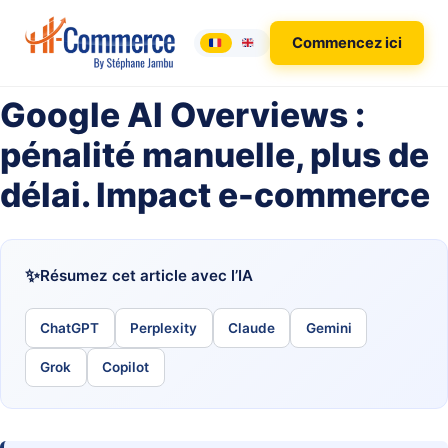
Commencez ici
Google AI Overviews :
pénalité manuelle, plus de
délai. Impact e-commerce
Résumez cet article avec l’IA
ChatGPT
Perplexity
Claude
Gemini
Grok
Copilot