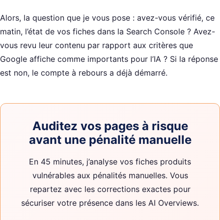
Alors, la question que je vous pose : avez-vous vérifié, ce
matin, l’état de vos fiches dans la Search Console ? Avez-
vous revu leur contenu par rapport aux critères que
Google affiche comme importants pour l’IA ? Si la réponse
est non, le compte à rebours a déjà démarré.
Auditez vos pages à risque
avant une pénalité manuelle
En 45 minutes, j’analyse vos fiches produits
vulnérables aux pénalités manuelles. Vous
repartez avec les corrections exactes pour
sécuriser votre présence dans les AI Overviews.