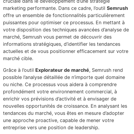
cruciale dans le développement d’une stratégie
marketing performante. Dans ce cadre, l’outil
Semrush
offre un ensemble de fonctionnalités particulièrement
puissantes pour optimiser ce processus. En mettant à
votre disposition des techniques avancées d’analyse de
marché, Semrush vous permet de découvrir des
informations stratégiques, d’identifier les tendances
actuelles et de vous positionner efficacement sur votre
marché cible.
Grâce à l’outil
Explorateur de marché
, Semrush rend
possible l’analyse détaillée de n’importe quel domaine
ou niche. Ce processus vous aidera à comprendre
profondément votre environnement commercial, à
enrichir vos prévisions d’activité et à envisager de
nouvelles opportunités de croissance. En analysant les
tendances du marché, vous êtes en mesure d’adopter
une approche proactive, capable de mener votre
entreprise vers une position de leadership.