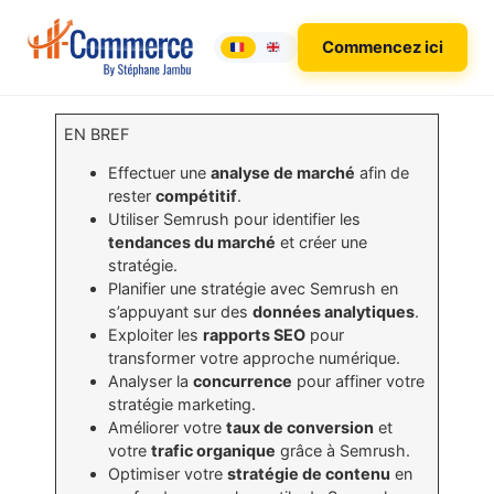
Commencez ici
EN BREF
Effectuer une
analyse de marché
afin de
rester
compétitif
.
Utiliser Semrush pour identifier les
tendances du marché
et créer une
stratégie.
Planifier une stratégie avec Semrush en
s’appuyant sur des
données analytiques
.
Exploiter les
rapports SEO
pour
transformer votre approche numérique.
Analyser la
concurrence
pour affiner votre
stratégie marketing.
Améliorer votre
taux de conversion
et
votre
trafic organique
grâce à Semrush.
Optimiser votre
stratégie de contenu
en