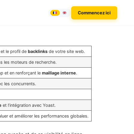
Commencez ici
et le profil de
backlinks
de votre site web.
s les moteurs de recherche.
p et en renforçant le
maillage interne
.
c les concurrents.
e
et l’intégration avec Yoast.
luer et améliorer les performances globales.