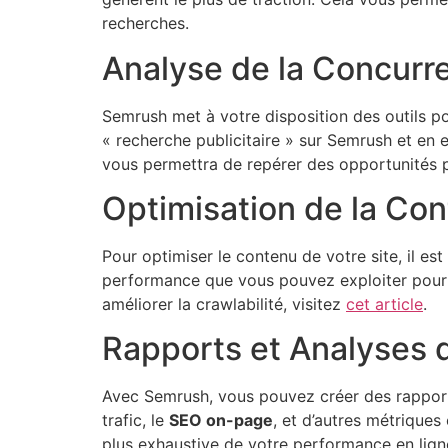
recherches.
Analyse de la Concurr
Semrush met à votre disposition des outils po
« recherche publicitaire » sur Semrush et en
vous permettra de repérer des opportunités po
Optimisation de la Con
Pour optimiser le contenu de votre site, il est
performance que vous pouvez exploiter pour am
améliorer la crawlabilité, visitez
cet article
.
Rapports et Analyses 
Avec Semrush, vous pouvez créer des rapports
trafic, le
SEO on-page
, et d’autres métrique
plus exhaustive de votre performance en lign