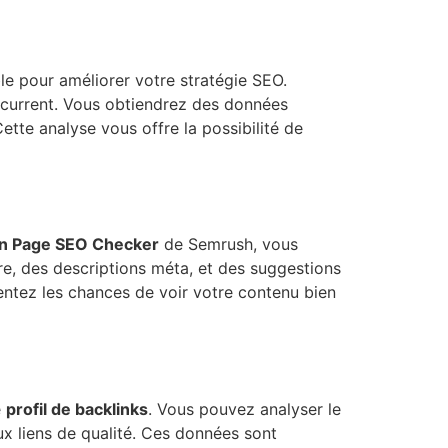
e pour améliorer votre stratégie SEO.
ncurrent. Vous obtiendrez des données
Cette analyse vous offre la possibilité de
n Page SEO Checker
de Semrush, vous
tre, des descriptions méta, et des suggestions
ntez les chances de voir votre contenu bien
e
profil de backlinks
. Vous pouvez analyser le
aux liens de qualité. Ces données sont