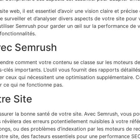
ite web, il est essentiel d’avoir une vision claire et préci
 surveiller et d’analyser divers aspects de votre site pour 
iliser Semrush pour garder un œil sur la performance de vo
 fonctionnalités.
avec Semrush
prendre comment votre contenu se classe sur les moteurs d
ts-clés importants. L’outil vous fournit des rapports détai
ier ceux qui nécessitent une optimisation supplémentaire. 
r ce qui ne fonctionne pas.
re Site
ssurer la bonne santé de votre site. Avec Semrush, vous po
s révèlera des erreurs potentiellement nuisibles à votre ré
ngs, ou des problèmes d’indexation par les moteurs de re
 votre site, des facteurs essentiels pour une performance SE