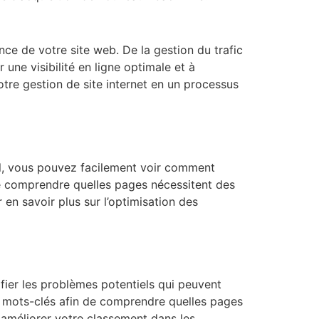
nce de votre site web. De la gestion du trafic
une visibilité en ligne optimale et à
tre gestion de site internet en un processus
til, vous pouvez facilement voir comment
de comprendre quelles pages nécessitent des
en savoir plus sur l’optimisation des
ifier les problèmes potentiels qui peuvent
os mots-clés afin de comprendre quelles pages
 améliorer votre classement dans les