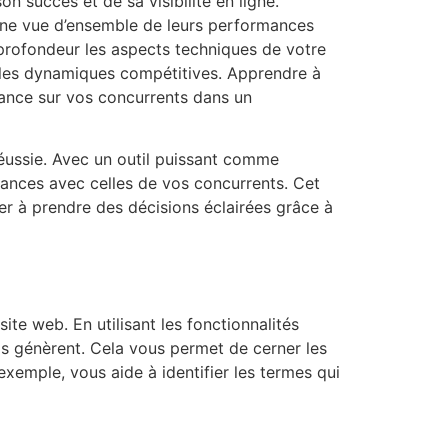
on succès et de sa visibilité en ligne.
une vue d’ensemble de leurs performances
 profondeur les aspects techniques de votre
ur les dynamiques compétitives. Apprendre à
avance sur vos concurrents dans un
réussie. Avec un outil puissant comme
ances avec celles de vos concurrents. Cet
ider à prendre des décisions éclairées grâce à
te web. En utilisant les fonctionnalités
ls génèrent. Cela vous permet de cerner les
exemple, vous aide à identifier les termes qui