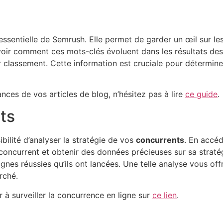
 essentielle de Semrush. Elle permet de garder un œil sur le
 voir comment ces mots-clés évoluent dans les résultats de
classement. Cette information est cruciale pour déterminer 
nces de vos articles de blog, n’hésitez pas à lire
ce guide
.
ts
bilité d’analyser la stratégie de vos
concurrents
. En accéd
ncurrent et obtenir des données précieuses sur sa stratégie
agnes réussies qu’ils ont lancées. Une telle analyse vous of
rché.
 surveiller la concurrence en ligne sur
ce lien
.