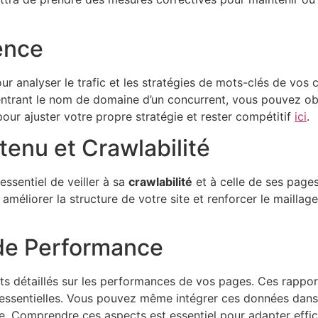
ence
ur analyser le trafic et les stratégies de mots-clés de vos
 entrant le nom de domaine d’un concurrent, vous pouvez o
ur ajuster votre propre stratégie et rester compétitif
ici
.
tenu et Crawlabilité
 essentiel de veiller à sa
crawlabilité
et à celle de ses page
éliorer la structure de votre site et renforcer le maillage
de Performance
 détaillés sur les performances de vos pages. Ces rapport
s essentielles. Vous pouvez même intégrer ces données dan
e. Comprendre ces aspects est essentiel pour adapter effic