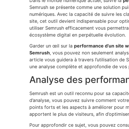
Dans le monde numérique actuel, suivre la
pe
Semrush se présente comme une solution puis
numériques. Avec la capacité de suivre les cl
site, cet outil devient indispensable pour op
utiliser Semrush efficacement vous permettra 
écosystème digital en perpétuelle évolution.
Garder un œil sur la
performance d’un site 
Semrush
, vous pouvez non seulement analys
article vous guidera à travers l’utilisation de
une analyse complète et approfondie de vos
Analyse des performa
Semrush est un outil reconnu pour sa capacité
d’analyse, vous pouvez suivre comment votre s
points forts et les aspects à améliorer pour m
apportent le plus de visiteurs, afin d’optimis
Pour approfondir ce sujet, vous pouvez cons