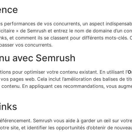
ence
s performances de vos concurrents, un aspect indispensabl
licitaire » de Semrush et entrez le nom de domaine d’un co
links, et comment ils se classent pour différents mots-clés. 
passer vos concurrents.
enu avec Semrush
ons pour optimiser votre contenu existant. En utilisant l’
O
vos pages web. Cela inclut l’amélioration des balises de ti
re contenu. En appliquant ces recommandations, vous augme
inks
e référencement. Semrush vous aide à garder un œil sur votr
votre site, et identifier les opportunités d’obtenir de nouve