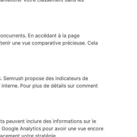
 concurrents. En accédant à la page
btenir une vue comparative précieuse. Cela
s. Semrush propose des indicateurs de
 interne. Pour plus de détails sur comment
s peuvent inclure des informations sur le
s Google Analytics pour avoir une vue encore
acement votre stratégie.