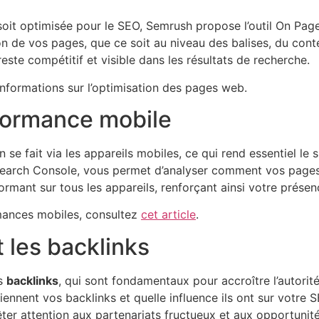
soit optimisée pour le SEO, Semrush propose l’outil On Page
 de vos pages, que ce soit au niveau des balises, du contenu
este compétitif et visible dans les résultats de recherche.
informations sur l’optimisation des pages web.
rformance mobile
n se fait via les appareils mobiles, ce qui rend essentiel le
earch Console, vous permet d’analyser comment vos pages 
formant sur tous les appareils, renforçant ainsi votre présen
rmances mobiles, consultez
cet article
.
 les backlinks
es
backlinks
, qui sont fondamentaux pour accroître l’autorité
nent vos backlinks et quelle influence ils ont sur votre SE
ter attention aux partenariats fructueux et aux opportunité