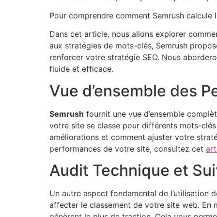
Pour comprendre comment Semrush calcule le
Dans cet article, nous allons explorer commen
aux stratégies de mots-clés, Semrush propose 
renforcer votre stratégie SEO. Nous aborderon
fluide et efficace.
Vue d’ensemble des P
Semrush
fournit une vue d’ensemble complè
votre site se classe pour différents mots-cl
améliorations et comment ajuster votre straté
performances de votre site, consultez cet
art
Audit Technique et Su
Un autre aspect fondamental de l’utilisation d
affecter le classement de votre site web. En
génèrent le plus de traction. Cela vous perm