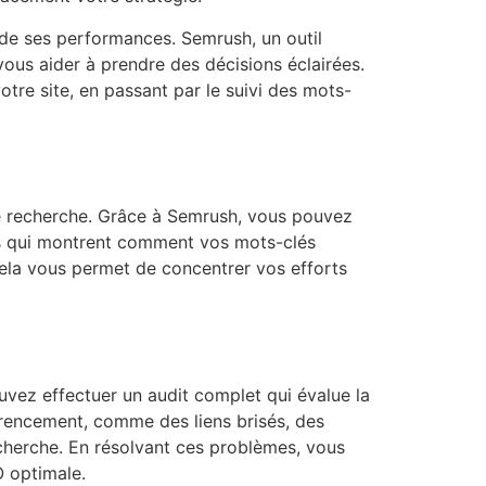
se de ses performances. Semrush, un outil
vous aider à prendre des décisions éclairées.
tre site, en passant par le suivi des mots-
e recherche. Grâce à Semrush, vous pouvez
llés qui montrent comment vos mots-clés
Cela vous permet de concentrer vos efforts
uvez effectuer un audit complet qui évalue la
férencement, comme des liens brisés, des
cherche. En résolvant ces problèmes, vous
O optimale.