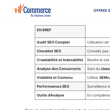
OFFRES 
EN BREF
Audit SEO Complet
Utilisation de
Checklist SEO
Conseils pas
Crawlabilité et Indexabilité
Rendre le sit
Analyse des Concurrents
Suivi du
clas
Visibilité et Contenu
Utiliser
SEMr
Performances SEO
Surveillance 
Outils d’Analyse
En complémen