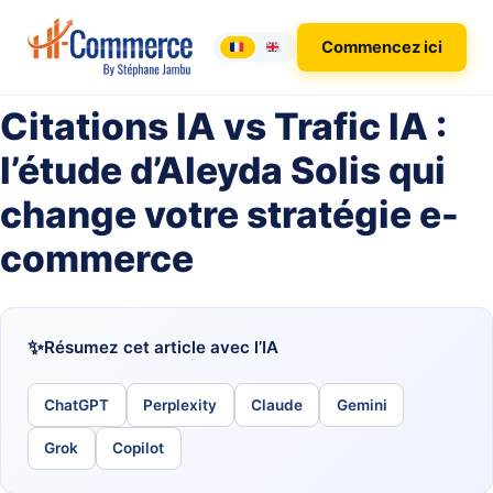
Commencez ici
Citations IA vs Trafic IA :
l’étude d’Aleyda Solis qui
change votre stratégie e-
commerce
Résumez cet article avec l’IA
ChatGPT
Perplexity
Claude
Gemini
Grok
Copilot