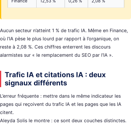
Finance
12,53 %
0,26 %
2,08 %
Aucun secteur n’atteint 1 % de trafic IA. Même en Finance,
où l’IA pèse le plus lourd par rapport à l’organique, on
reste à 2,08 %. Ces chiffres enterrent les discours
alarmistes sur « le remplacement du SEO par l’IA ».
Trafic IA et citations IA : deux
signaux différents
L’erreur fréquente : mettre dans le même indicateur les
pages qui reçoivent du trafic IA et les pages que les IA
citent.
Aleyda Solis le montre : ce sont deux couches distinctes.