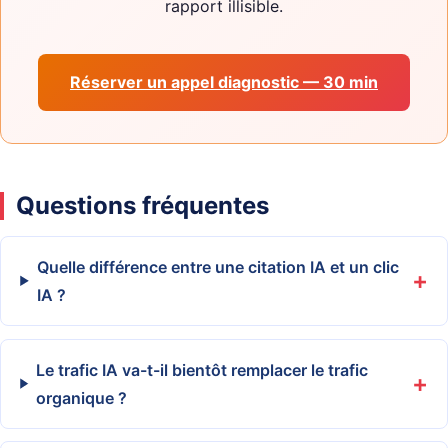
rapport illisible.
Réserver un appel diagnostic — 30 min
Questions fréquentes
Quelle différence entre une citation IA et un clic
IA ?
Le trafic IA va-t-il bientôt remplacer le trafic
organique ?