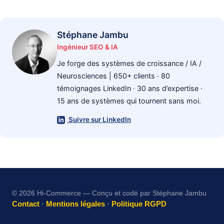
Stéphane Jambu
Ingénieur SEO & IA
Je forge des systèmes de croissance / IA /
Neurosciences | 650+ clients · 80
témoignages LinkedIn · 30 ans d’expertise ·
15 ans de systèmes qui tournent sans moi.
Suivre sur LinkedIn
© 2026 Hi-Commerce — Conçu et codé par Stéphane Jambu
Contact
·
Mentions légales
·
Politique RGPD