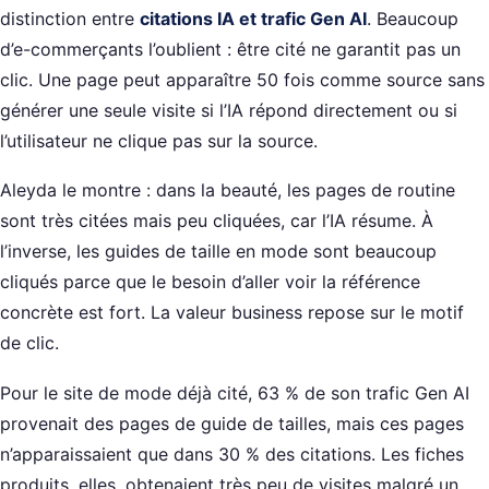
distinction entre
citations IA et trafic Gen AI
. Beaucoup
d’e-commerçants l’oublient : être cité ne garantit pas un
clic. Une page peut apparaître 50 fois comme source sans
générer une seule visite si l’IA répond directement ou si
l’utilisateur ne clique pas sur la source.
Aleyda le montre : dans la beauté, les pages de routine
sont très citées mais peu cliquées, car l’IA résume. À
l’inverse, les guides de taille en mode sont beaucoup
cliqués parce que le besoin d’aller voir la référence
concrète est fort. La valeur business repose sur le motif
de clic.
Pour le site de mode déjà cité, 63 % de son trafic Gen AI
provenait des pages de guide de tailles, mais ces pages
n’apparaissaient que dans 30 % des citations. Les fiches
produits, elles, obtenaient très peu de visites malgré un