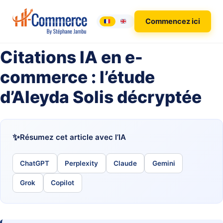
Commencez ici
Citations IA en e-
commerce : l’étude
d’Aleyda Solis décryptée
Résumez cet article avec l’IA
ChatGPT
Perplexity
Claude
Gemini
Grok
Copilot