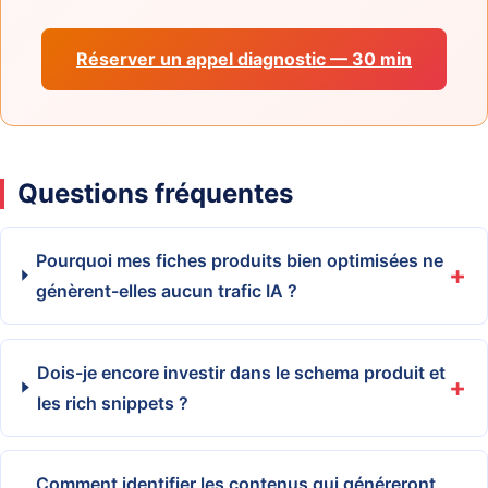
Réserver un appel diagnostic — 30 min
Questions fréquentes
Pourquoi mes fiches produits bien optimisées ne
génèrent-elles aucun trafic IA ?
Dois-je encore investir dans le schema produit et
les rich snippets ?
Comment identifier les contenus qui généreront