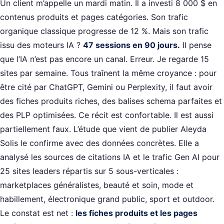
Un client m’appelle un mardi matin. Il a investi 8 000 $ en
contenus produits et pages catégories. Son trafic
organique classique progresse de 12 %. Mais son trafic
issu des moteurs IA ?
47 sessions en 90 jours.
Il pense
que l’IA n’est pas encore un canal. Erreur. Je regarde 15
sites par semaine. Tous traînent la même croyance : pour
être cité par ChatGPT, Gemini ou Perplexity, il faut avoir
des fiches produits riches, des balises schema parfaites et
des PLP optimisées. Ce récit est confortable. Il est aussi
partiellement faux. L’étude que vient de publier Aleyda
Solis le confirme avec des données concrètes. Elle a
analysé les sources de citations IA et le trafic Gen AI pour
25 sites leaders répartis sur 5 sous-verticales :
marketplaces généralistes, beauté et soin, mode et
habillement, électronique grand public, sport et outdoor.
Le constat est net :
les fiches produits et les pages